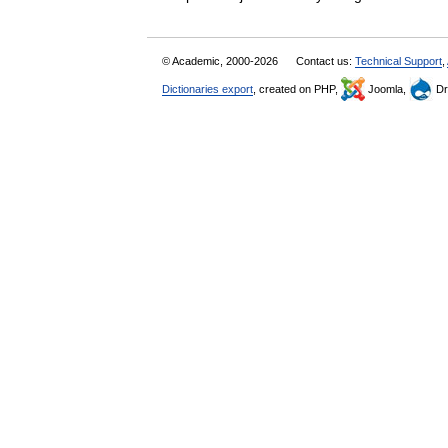
© Academic, 2000-2026
Contact us:
Technical Support
,
Dictionaries export
, created on PHP,
Joomla,
Dr